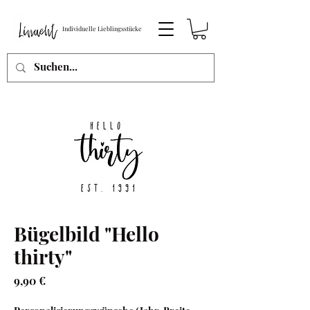
Individuelle Lieblingsstücke
Bügelbild "Hello
thirty"
Preis
9,90 €