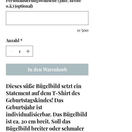
Personalisierungswünsche (Jahr, Breite
o.ä.) (optional)
0/500
Anzahl
*
In den Warenkorb
Dieses süße Bügelbild setzt ein
Statement auf dem T-Shirt des
Geburtstagskindes! Das
Geburtsjahr ist
individualisierbar. Das Bügelbild
ist ca. 20 cm breit. Soll das
Bügelbild breiter oder schmaler