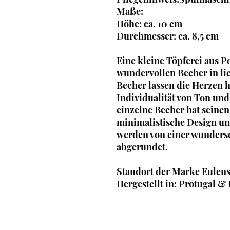
Maße:
Höhe: ca. 10 cm
Durchmesser: ca. 8,5 cm
Eine kleine Töpferei aus P
wundervollen Becher in li
Becher lassen die Herzen h
Individualität von Ton und
einzelne Becher hat seine
minimalistische Design un
werden von einer wunders
abgerundet.
Standort der Marke Eulens
Hergestellt in: Protugal &