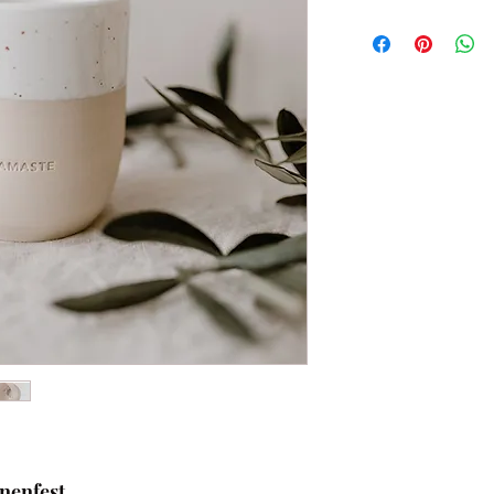
nenfest