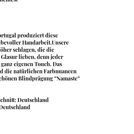
ortugal produziert diese
ebevoller Handarbeit.Unsere
öher schlagen, die die
 Glasur lieben, denn jeder
n ganz eigenen Touch. Das
d die natürlichen Farbnuancen
chönen Blindprägung “Namaste”
chnitt: Deutschland
 Deutschland