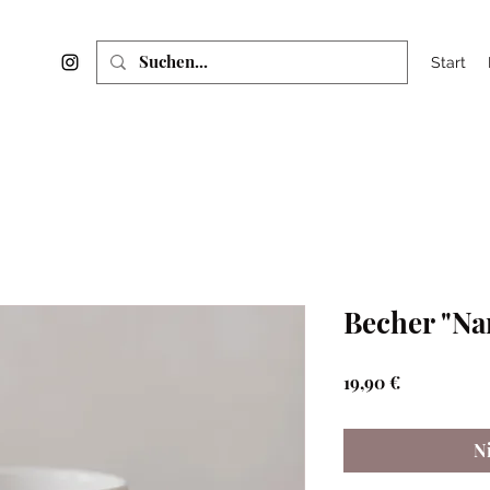
Start
Becher "Na
Preis
19,90 €
N