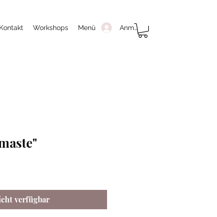
Anmelden
Kontakt
Workshops
Menü
maste"
icht verfügbar