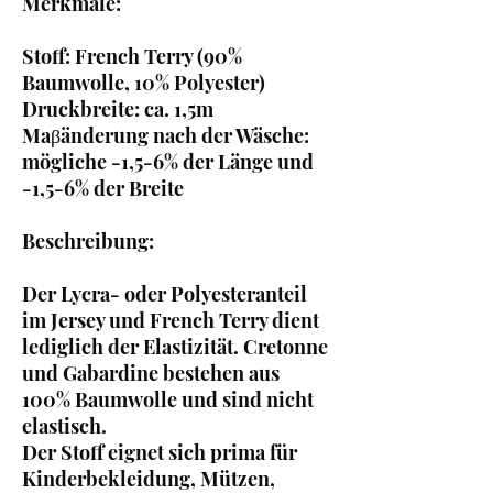
Merkmale:
Stoff: French Terry (90%
Baumwolle, 10% Polyester)
Druckbreite: ca. 1,5m
Maβänderung nach der Wäsche:
mögliche -1,5-6% der Länge und
-1,5-6% der Breite
Beschreibung:
Der Lycra- oder Polyesteranteil
im Jersey und French Terry dient
lediglich der Elastizität. Cretonne
und Gabardine bestehen aus
100% Baumwolle und sind nicht
elastisch.
Der Stoff eignet sich prima für
Kinderbekleidung, Mützen,