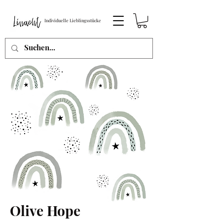
Individuelle Lieblingsstücke
Olive Hope