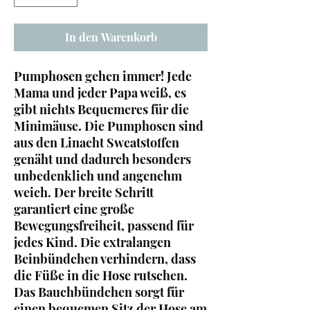
In den Warenkorb
Pumphosen gehen immer! Jede
Mama und jeder Papa weiß, es
gibt nichts Bequemeres für die
Minimäuse. Die Pumphosen sind
aus den Linaeht Sweatstoffen
genäht und dadurch besonders
unbedenklich und angenehm
weich. Der breite Schritt
garantiert eine große
Bewegungsfreiheit, passend für
jedes Kind. Die extralangen
Beinbündchen verhindern, dass
die Füße in die Hose rutschen.
Das Bauchbündchen sorgt für
einen bequemen Sitz der Hose am