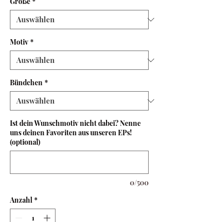
Größe
*
Motiv
*
Bündchen
*
Ist dein Wunschmotiv nicht dabei? Nenne
uns deinen Favoriten aus unseren EPs!
(optional)
0/500
Anzahl
*