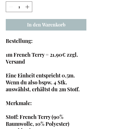
0.5
Meter
In den Warenkorb
Bestellung:
1m French Terry = 21,90€ zzgl.
Versand
Eine Einheit entspricht 0,5m.
Wenn du also bspw. 4 Stk.
auswählst, erhältst du 2m Stoff.
Merkmale:
Stoff: French Terry (90%
Baumwolle, 10% Polyester)