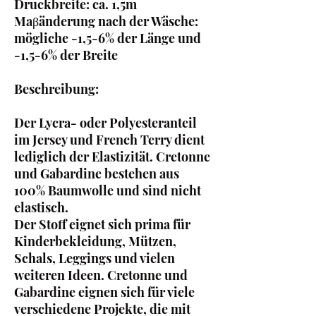
Druckbreite: ca. 1,5m
Maβänderung nach der Wäsche:
mögliche -1,5-6% der Länge und
-1,5-6% der Breite
Beschreibung:
Der Lycra- oder Polyesteranteil
im Jersey und French Terry dient
lediglich der Elastizität. Cretonne
und Gabardine bestehen aus
100% Baumwolle und sind nicht
elastisch.
Der Stoff eignet sich prima für
Kinderbekleidung, Mützen,
Schals, Leggings und vielen
weiteren Ideen. Cretonne und
Gabardine eignen sich für viele
verschiedene Projekte, die mit