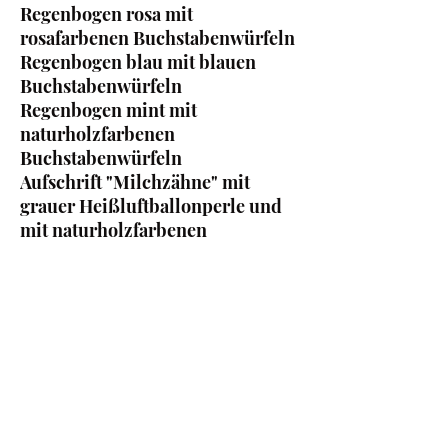
Regenbogen rosa mit
rosafarbenen Buchstabenwürfeln
Regenbogen blau mit blauen
Buchstabenwürfeln
Regenbogen mint mit
naturholzfarbenen
Buchstabenwürfeln
Aufschrift "Milchzähne" mit
grauer Heißluftballonperle und
mit naturholzfarbenen
Buchstabenwürfeln
Die Zahndose ist auch im
Zahnfee-Set hier im Shop
erhältlich. Einzeln ist nur die
personalisierte Zahndose im
Lieferumfang enthalten.