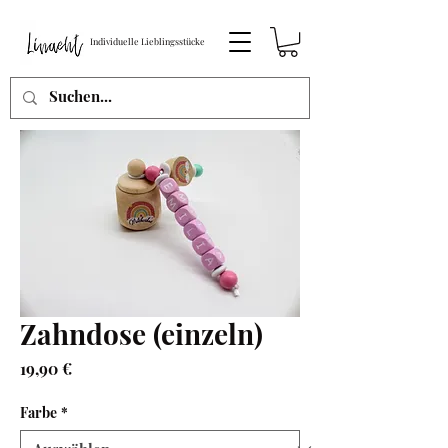
Individuelle Lieblingsstücke
Zahndose (einzeln)
Preis
19,90 €
Farbe
*